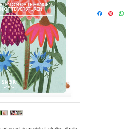
aarten met de mooiste illustraties uit mijn