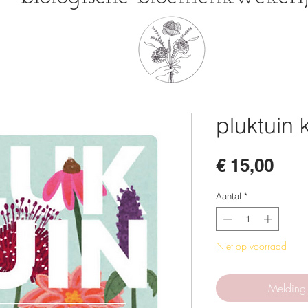
pluktuin 
Prij
€ 15,00
Aantal
*
Niet op voorraad
Melding