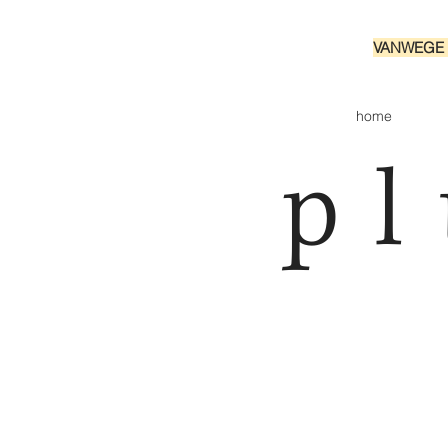
VANWEGE 
home
pl