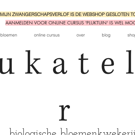
MIJN ZWANGERSCHAPSVERLOF IS DE WEBSHOP GESLOTEN T
AANMELDEN VOOR ONLINE CURSUS 'PLUKTUIN' IS WEL MOGE
bloemen
online cursus
over
blog
sho
ukate
r
biologische bloemenkwekerij