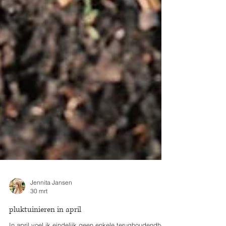
Jennita Jansen
30 mrt