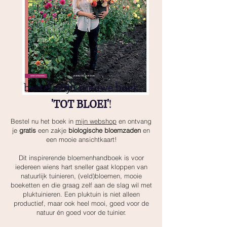
bestel mijn nieuwe boek
'TOT BLOEI'
!
Bestel nu het boek in
mijn webshop
en ontvang
je
gratis
een zakje
biologische bloemzaden
en
een mooie ansichtkaart!
Dit inspirerende bloemenhandboek is voor
iedereen wiens hart sneller gaat kloppen van
natuurlijk tuinieren, (veld)bloemen, mooie
boeketten en die graag zelf aan de slag wil met
pluktuinieren. Een pluktuin is niet alleen
productief, maar ook heel mooi, goed voor de
natuur én goed voor de tuinier.