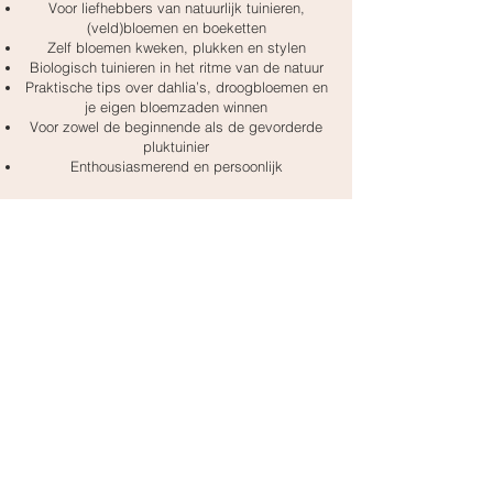
Voor liefhebbers van natuurlijk tuinieren,
(veld)bloemen en boeketten
Zelf bloemen kweken, plukken en stylen
Biologisch tuinieren in het ritme van de natuur
Praktische tips over dahlia’s, droogbloemen en
je eigen bloemzaden winnen
Voor zowel de beginnende als de gevorderde
pluktuinier
Enthousiasmerend en persoonlijk