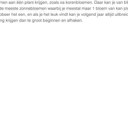
en aan één plant krijgen, zoals oa korenbloemen. Daar kan je van bli
de meeste zonnebloemen waarbij je meestal maar 1 bloem van kan plu
obeer het een, en als je het leuk vindt kan je volgend jaar altijd uitbreid
g krijgen dan te groot beginnen en afhaken. 