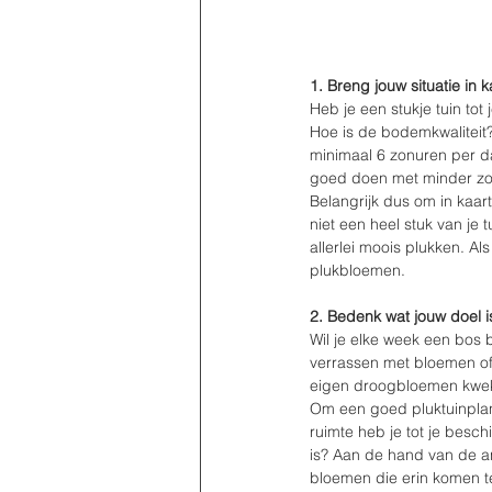
1. Breng jouw situatie in k
Heb je een stukje tuin tot
Hoe is de bodemkwaliteit? 
minimaal 6 zonuren per da
goed doen met minder zonu
Belangrijk dus om in kaart
niet een heel stuk van je 
allerlei moois plukken. Al
plukbloemen.
2. Bedenk wat jouw doel i
Wil je elke week een bos 
verrassen met bloemen of 
eigen droogbloemen kwe
Om een goed pluktuinplan 
ruimte heb je tot je besch
is? Aan de hand van de a
bloemen die erin komen te 