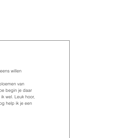
eens willen 
 bloemen van 
oe begin je daar 
ik wel. Leuk hoor, 
og help ik je een 