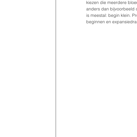
kiezen die meerdere bloem
anders dan bijvoorbeeld 
is meestal: begin klein. Pr
beginnen en expansiedran