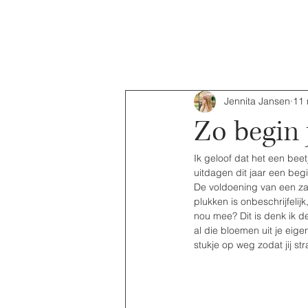
Jennita Jansen
11 
Zo begin 
Ik geloof dat het een beet
uitdagen dit jaar een beg
De voldoening van een zaa
plukken is onbeschrijfeli
nou mee? Dit is denk ik de
al die bloemen uit je eige
stukje op weg zodat jij s