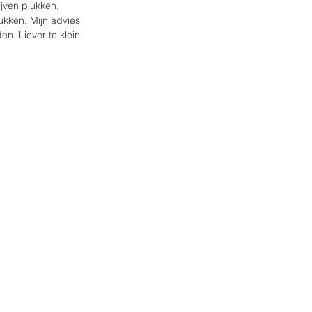
jven plukken, 
kken. Mijn advies 
en. Liever te klein 