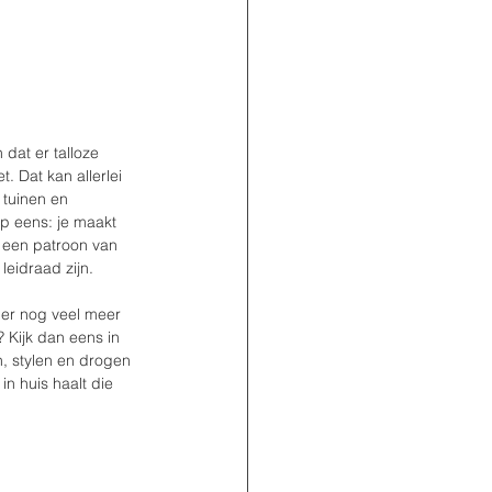
dat er talloze 
. Dat kan allerlei 
 tuinen en 
ap eens: je maakt 
l een patroon van 
leidraad zijn. 
 er nog veel meer 
 Kijk dan eens in 
n, stylen en drogen 
n huis haalt die 