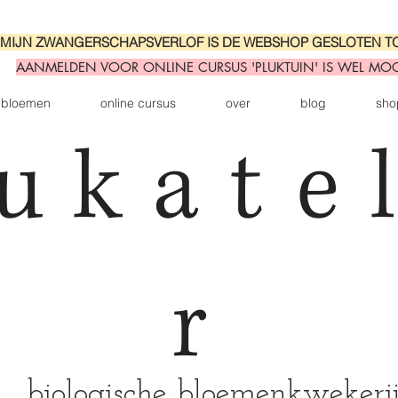
MIJN ZWANGERSCHAPSVERLOF IS DE WEBSHOP GESLOTEN T
AANMELDEN VOOR ONLINE CURSUS 'PLUKTUIN' IS WEL MOGE
bloemen
online cursus
over
blog
sho
ukate
r
biologische bloemenkwekerij