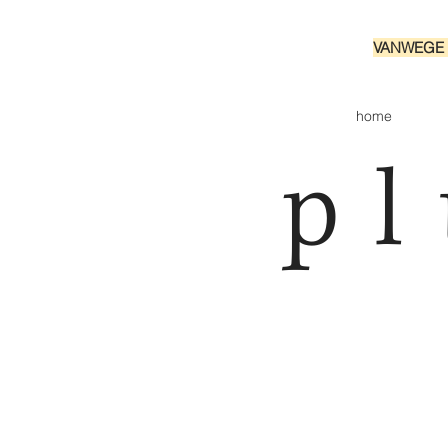
VANWEGE 
home
pl