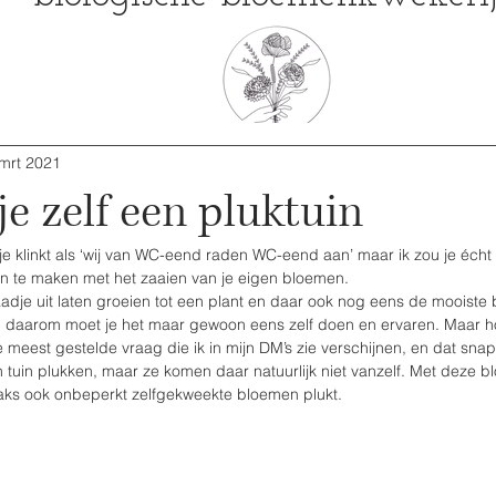
mrt 2021
je zelf een pluktuin
je klinkt als ‘wij van WC-eend raden WC-eend aan’ maar ik zou je écht 
in te maken met het zaaien van je eigen bloemen.
dje uit laten groeien tot een plant en daar ook nog eens de mooiste
jk, daarom moet je het maar gewoon eens zelf doen en ervaren. Maar h
 meest gestelde vraag die ik in mijn DM’s zie verschijnen, en dat snap 
n tuin plukken, maar ze komen daar natuurlijk niet vanzelf. Met deze bl
traks ook onbeperkt zelfgekweekte bloemen plukt. 