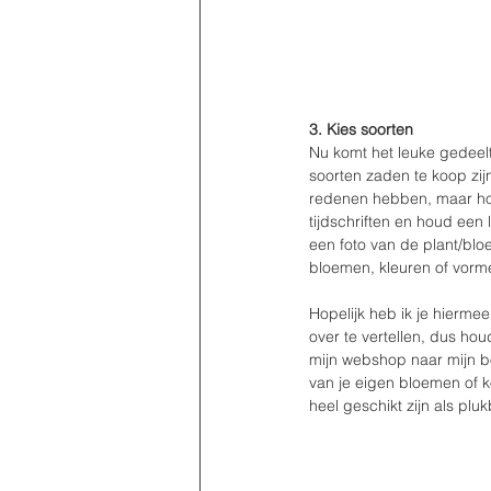
3. Kies soorten 
Nu komt het leuke gedeelte
soorten zaden te koop zijn
redenen hebben, maar hoe 
tijdschriften en houd een 
een foto van de plant/bloe
bloemen, kleuren of vormen
Hopelijk heb ik je hierme
over te vertellen, dus hou
mijn webshop naar mijn b
van je eigen bloemen of 
heel geschikt zijn als plu